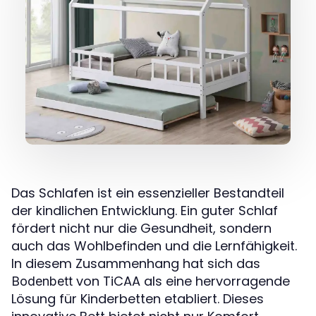
Das Schlafen ist ein essenzieller Bestandteil
der kindlichen Entwicklung. Ein guter Schlaf
fördert nicht nur die Gesundheit, sondern
auch das Wohlbefinden und die Lernfähigkeit.
In diesem Zusammenhang hat sich das
von TiCAA als eine hervorragende
Bodenbett
Lösung für Kinderbetten etabliert. Dieses