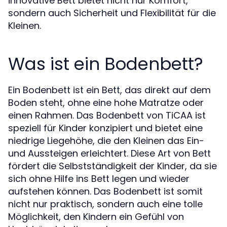
innovative Bett bietet nicht nur Komfort,
sondern auch Sicherheit und Flexibilität für die
Kleinen.
Was ist ein Bodenbett?
Ein Bodenbett ist ein Bett, das direkt auf dem
Boden steht, ohne eine hohe Matratze oder
einen Rahmen. Das Bodenbett von TiCAA ist
speziell für Kinder konzipiert und bietet eine
niedrige Liegehöhe, die den Kleinen das Ein-
und Aussteigen erleichtert. Diese Art von Bett
fördert die Selbstständigkeit der Kinder, da sie
sich ohne Hilfe ins Bett legen und wieder
aufstehen können. Das Bodenbett ist somit
nicht nur praktisch, sondern auch eine tolle
Möglichkeit, den Kindern ein Gefühl von