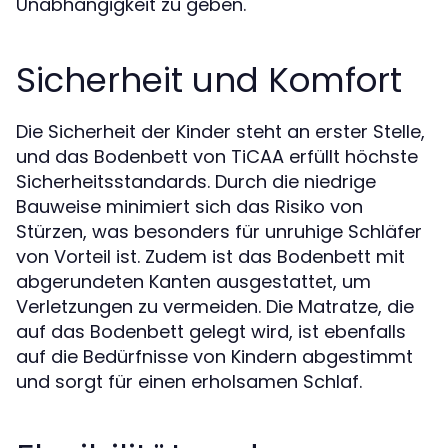
Unabhängigkeit zu geben.
Sicherheit und Komfort
Die Sicherheit der Kinder steht an erster Stelle,
und das Bodenbett von TiCAA erfüllt höchste
Sicherheitsstandards. Durch die niedrige
Bauweise minimiert sich das Risiko von
Stürzen, was besonders für unruhige Schläfer
von Vorteil ist. Zudem ist das Bodenbett mit
abgerundeten Kanten ausgestattet, um
Verletzungen zu vermeiden. Die Matratze, die
auf das Bodenbett gelegt wird, ist ebenfalls
auf die Bedürfnisse von Kindern abgestimmt
und sorgt für einen erholsamen Schlaf.