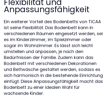
Flexibilität und
Anpassungsfähigkeit
Ein weiterer Vorteil des Bodenbetts von TiCAA
ist seine Flexibilität. Das Bodenbett kann in
verschiedenen Räumen eingesetzt werden, sei
es im Kinderzimmer, im Spielzimmer oder
sogar im Wohnzimmer. Es lässt sich leicht
umstellen und anpassen, je nach den
Bedürfnissen der Familie. Zudem kann das
Bodenbett mit verschiedenen Dekorationen
und Bettwäsche gestaltet werden, sodass es
sich harmonisch in die bestehende Einrichtung
einfügt. Diese Anpassungsfähigkeit macht das
Bodenbett zu einer idealen Wahl für
wachsende Kinder.