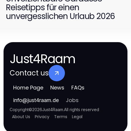
Reisetipps für einen
unvergesslichen Urlaub 2026
Just4Raam
Contact us
Home Page
News
FAQs
Jobs
info
@
just4raam.de
Copyright
©
2026
Just4Raam
.
All rights reserved
About Us
Privacy
Terms
Legal