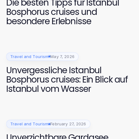
Die besten Tipps für Istanbul
Bosphorus cruises und
besondere Erlebnisse
Travel and Tourism
May 7, 2026
Unvergessliche Istanbul
Bosphorus cruises: Ein Blick auf
Istanbul vom Wasser
Travel and Tourism
February 27, 2026
Unverzichtbare Gardasee